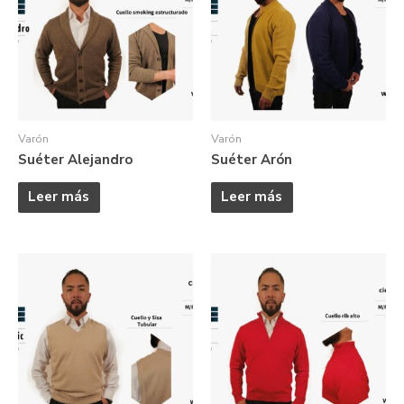
Varón
Varón
Suéter Alejandro
Suéter Arón
Leer más
Leer más