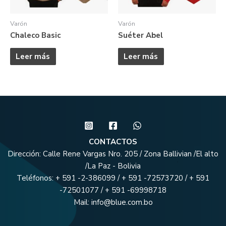
Varón
Varón
Chaleco Basic
Suéter Abel
Leer más
Leer más
CONTACTOS
Dirección: Calle Rene Vargas Nro. 205 / Zona Ballivian /El alto
/La Paz - Bolivia
Teléfonos: + 591 -2-386099 / + 591 -72573720 / + 591
-72501077 / + 591 -69998718
Mail: info@blue.com.bo